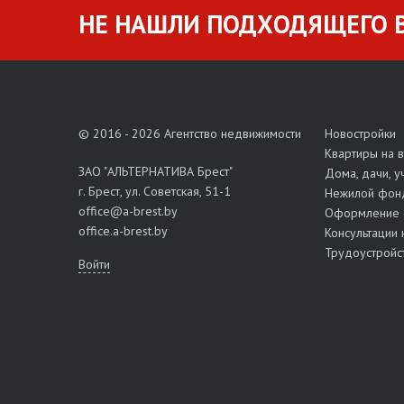
НЕ НАШЛИ ПОДХОДЯЩЕГО В
© 2016 - 2026 Агентство недвижимости
Новостройки
Квартиры на 
ЗАО "АЛЬТЕРНАТИВА Брест"
Дома, дачи, у
г. Брест, ул. Советская, 51-1
Нежилой фон
office@a-brest.by
Оформление 
office.a-brest.by
Консультации 
Трудоустройс
Войти