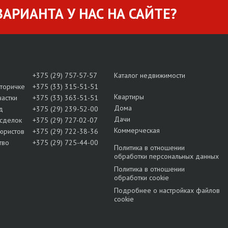
АРИАНТА У НАС НА САЙТЕ?
+375 (29) 757-57-57
Каталог недвижимости
вторичке
+375 (33) 315-51-51
Квартиры
частки
+375 (33) 363-51-51
Дома
д
+375 (29) 239-52-00
Дачи
сделок
+375 (29) 727-02-07
Коммерческая
юристов
+375 (29) 722-38-36
тво
+375 (29) 725-44-00
Политика в отношении
обработки персональных данных
Политика в отношении
обработки cookie
Подробнее о настройках файлов
cookie