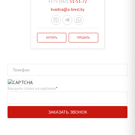
+375 (162)
51-51-72
kvartira@a-brest.by
КУПИТЬ
ПРОДАТЬ
Телефон
Введите слово на картинке
*