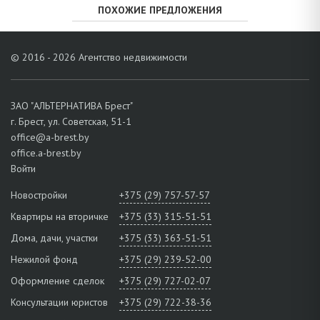
ПОХОЖИЕ ПРЕДЛОЖЕНИЯ
© 2016 - 2026 Агентство недвижимости
ЗАО "АЛЬТЕРНАТИВА Брест"
г. Брест, ул. Советская, 51-1
office@a-brest.by
office.a-brest.by
Войти
Новостройки
+375 (29) 757-57-57
Квартиры на вторичке
+375 (33) 315-51-51
Дома, дачи, участки
+375 (33) 363-51-51
Нежилой фонд
+375 (29) 239-52-00
Оформление сделок
+375 (29) 727-02-07
Консультации юристов
+375 (29) 722-38-36