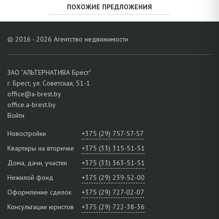
ПОХОЖИЕ ПРЕДЛОЖЕНИЯ
© 2016 - 2026 Агентство недвижимости
ЗАО "АЛЬТЕРНАТИВА Брест"
г. Брест, ул. Советская, 51-1
office@a-brest.by
office.a-brest.by
Войти
Новостройки
+375 (29) 757-57-57
Квартиры на вторичке
+375 (33) 315-51-51
Дома, дачи, участки
+375 (33) 363-51-51
Нежилой фонд
+375 (29) 239-52-00
Оформление сделок
+375 (29) 727-02-07
Консультации юристов
+375 (29) 722-38-36