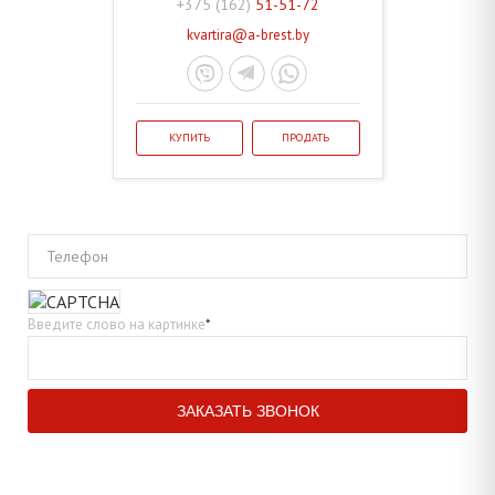
+375 (162)
51-51-72
kvartira@a-brest.by
КУПИТЬ
ПРОДАТЬ
Телефон
Введите слово на картинке
*