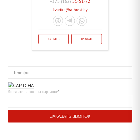
+375 (162)
51-51-72
kvartira@a-brest.by
КУПИТЬ
ПРОДАТЬ
Телефон
Введите слово на картинке
*