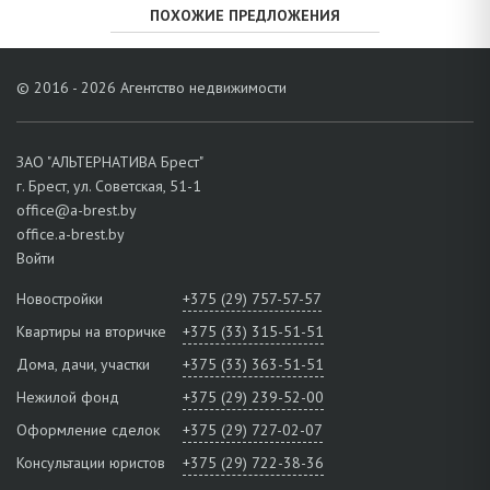
ПОХОЖИЕ ПРЕДЛОЖЕНИЯ
© 2016 - 2026 Агентство недвижимости
ЗАО "АЛЬТЕРНАТИВА Брест"
г. Брест, ул. Советская, 51-1
office@a-brest.by
office.a-brest.by
Войти
Новостройки
+375 (29) 757-57-57
Квартиры на вторичке
+375 (33) 315-51-51
Дома, дачи, участки
+375 (33) 363-51-51
Нежилой фонд
+375 (29) 239-52-00
Оформление сделок
+375 (29) 727-02-07
Консультации юристов
+375 (29) 722-38-36