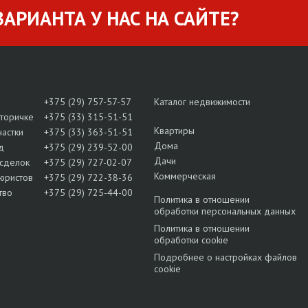
АРИАНТА У НАС НА САЙТЕ?
+375 (29) 757-57-57
Каталог недвижимости
вторичке
+375 (33) 315-51-51
Квартиры
частки
+375 (33) 363-51-51
Дома
д
+375 (29) 239-52-00
Дачи
сделок
+375 (29) 727-02-07
Коммерческая
юристов
+375 (29) 722-38-36
тво
+375 (29) 725-44-00
Политика в отношении
обработки персональных данных
Политика в отношении
обработки cookie
Подробнее о настройках файлов
cookie