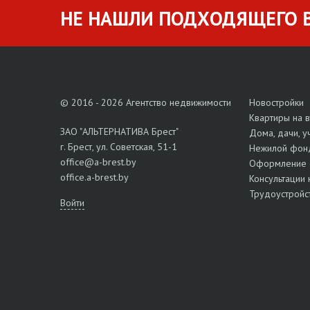
НЕ НАШЛИ ПОДХОДЯЩЕГО В
© 2016 - 2026 Агентство недвижимости
Новостройки
Квартиры на 
ЗАО "АЛЬТЕРНАТИВА Брест"
Дома, дачи, у
г. Брест, ул. Советская, 51-1
Нежилой фон
office@a-brest.by
Оформление 
office.a-brest.by
Консультации 
Трудоустройс
Войти