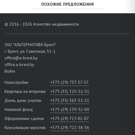
ПОХОЖИЕ ПРЕДЛОЖЕНИЯ
© 2016 - 2026 Агентство недвижимости
ЗАО "АЛЬТЕРНАТИВА Брест"
г. Брест, ул. Советская, 51-1
office@a-brest.by
office.a-brest.by
Войти
Новостройки
+375 (29) 757-57-57
Квартиры на вторичке
+375 (33) 315-51-51
Дома, дачи, участки
+375 (33) 363-51-51
Нежилой фонд
+375 (29) 239-52-00
Оформление сделок
+375 (29) 727-02-07
Консультации юристов
+375 (29) 722-38-36