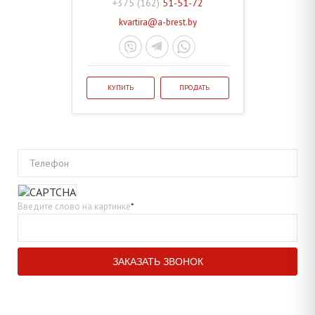
+375 (162)
51-51-72
kvartira@a-brest.by
КУПИТЬ
ПРОДАТЬ
Телефон
Введите слово на картинке
*