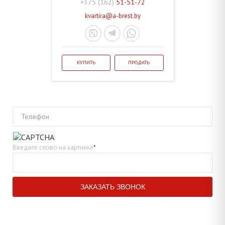
+375 (162)
51-51-72
kvartira@a-brest.by
КУПИТЬ
ПРОДАТЬ
Телефон
Введите слово на картинке
*