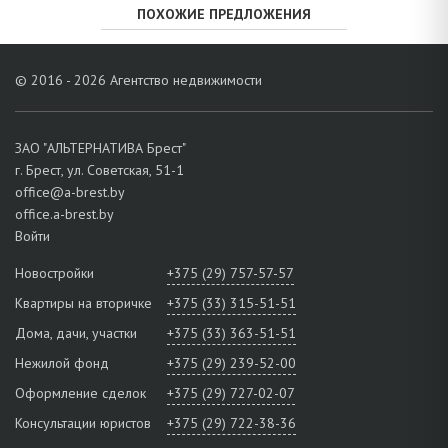
ПОХОЖИЕ ПРЕДЛОЖЕНИЯ
© 2016 - 2026 Агентство недвижимости
ЗАО "АЛЬТЕРНАТИВА Брест"
г. Брест, ул. Советская, 51-1
office@a-brest.by
office.a-brest.by
Войти
Новостройки
+375 (29) 757-57-57
Квартиры на вторичке
+375 (33) 315-51-51
Дома, дачи, участки
+375 (33) 363-51-51
Нежилой фонд
+375 (29) 239-52-00
Оформление сделок
+375 (29) 727-02-07
Консультации юристов
+375 (29) 722-38-36