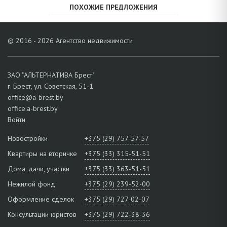
ПОХОЖИЕ ПРЕДЛОЖЕНИЯ
© 2016 - 2026 Агентство недвижимости
ЗАО "АЛЬТЕРНАТИВА Брест"
г. Брест, ул. Советская, 51-1
office@a-brest.by
office.a-brest.by
Войти
Новостройки
+375 (29) 757-57-57
Квартиры на вторичке
+375 (33) 315-51-51
Дома, дачи, участки
+375 (33) 363-51-51
Нежилой фонд
+375 (29) 239-52-00
Оформление сделок
+375 (29) 727-02-07
Консультации юристов
+375 (29) 722-38-36