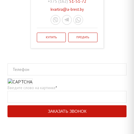
+375 (162)
51-51-72
kvartira@a-brest.by
КУПИТЬ
ПРОДАТЬ
Телефон
Введите слово на картинке
*