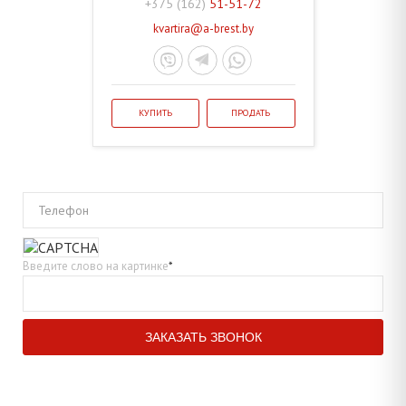
+375 (162)
51-51-72
kvartira@a-brest.by
КУПИТЬ
ПРОДАТЬ
Телефон
Введите слово на картинке
*