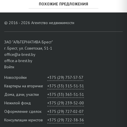
ПОХОЖИЕ ПРЕДЛОЖЕНИЯ
© 2016 - 2026 Агентство недвижимости
ЗАО "АЛЬТЕРНАТИВА Брест"
г. Брест, ул. Советская, 51-1
office@a-brest.by
office.a-brest.by
Войти
Новостройки
+375 (29) 757-57-57
Квартиры на вторичке
+375 (33) 315-51-51
Дома, дачи, участки
+375 (33) 363-51-51
Нежилой фонд
+375 (29) 239-52-00
Оформление сделок
+375 (29) 727-02-07
Консультации юристов
+375 (29) 722-38-36