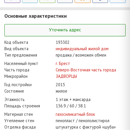
Основные характеристики
Уточнить адрес
Код объекта
193302
Вид объекта
индивидуальный жилой дом
Тип предложения
продажа / возможен обмен
Населенный пункт
г. Брест
Часть города
Северо-Восточная часть города
Микрорайон
ЗАДВОРЦЫ
Год постройки
2015
Состояние
жилое
Этажность
1 этаж + мансарда
Площадь строения
136.9
60
38.1
Материал стен
газосиликатный блок
Утепление стен
пенопласт / пенополистирол
Отделка фасада
штукатурка с фактурой «шуба»