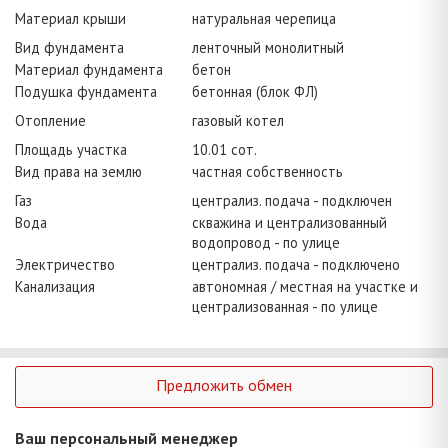
Материал крыши
натуральная черепица
Вид фундамента
ленточный монолитный
Материал фундамента
бетон
Подушка фундамента
бетонная (блок ФЛ)
Отопление
газовый котел
Площадь участка
10.01 сот.
Вид права на землю
частная собственность
Газ
централиз. подача - подключен
Вода
скважина и централизованный
водопровод - по улице
Электричество
централиз. подача - подключено
Канализация
автономная / местная на участке и
централизованная - по улице
Предложить обмен
Ваш персональный менеджер