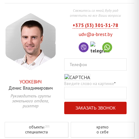
Свяжитесь со мной, буду рад
ответить на все Ваши вопросы
+375 (33) 301-31-78
udv@a-brest.by
Телефон
УСЮКЕВИЧ
Введите слово на картинке
*
Денис
Владимирович
Руководитель группы
земельного отдела,
риэлтер
объекты
кратко
205
специалиста
о себе