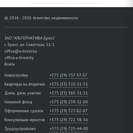
© 2016 - 2026 Агентство недвижимости
ЗАО "АЛЬТЕРНАТИВА Брест"
г. Брест, ул. Советская, 51-1
office@a-brest.by
office.a-brest.by
Войти
Новостройки
+375 (29) 757-57-57
Квартиры на вторичке
+375 (33) 315-51-51
Дома, дачи, участки
+375 (33) 363-51-51
Нежилой фонд
+375 (29) 239-52-00
Оформление сделок
+375 (29) 727-02-07
Консультации юристов
+375 (29) 722-38-36
Трудоустройство
+375 (29) 725-44-00