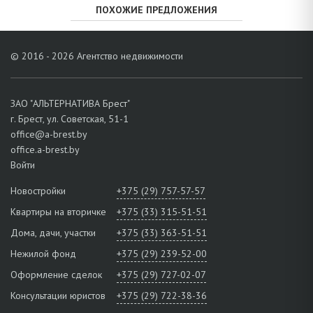
ПОХОЖИЕ ПРЕДЛОЖЕНИЯ
© 2016 - 2026 Агентство недвижимости
ЗАО "АЛЬТЕРНАТИВА Брест"
г. Брест, ул. Советская, 51-1
office@a-brest.by
office.a-brest.by
Войти
Новостройки
+375 (29) 757-57-57
Квартиры на вторичке
+375 (33) 315-51-51
Дома, дачи, участки
+375 (33) 363-51-51
Нежилой фонд
+375 (29) 239-52-00
Оформление сделок
+375 (29) 727-02-07
Консультации юристов
+375 (29) 722-38-36