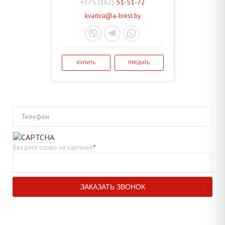
+375 (162)
51-51-72
kvartira@a-brest.by
КУПИТЬ
ПРОДАТЬ
Телефон
Введите слово на картинке
*