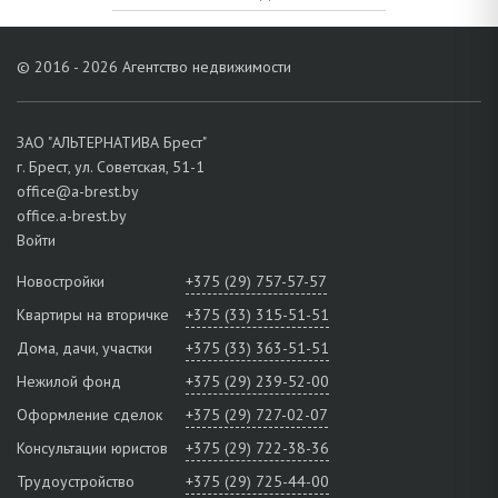
© 2016 - 2026 Агентство недвижимости
ЗАО "АЛЬТЕРНАТИВА Брест"
г. Брест, ул. Советская, 51-1
office@a-brest.by
office.a-brest.by
Войти
Новостройки
+375 (29) 757-57-57
Квартиры на вторичке
+375 (33) 315-51-51
Дома, дачи, участки
+375 (33) 363-51-51
Нежилой фонд
+375 (29) 239-52-00
Оформление сделок
+375 (29) 727-02-07
Консультации юристов
+375 (29) 722-38-36
Трудоустройство
+375 (29) 725-44-00