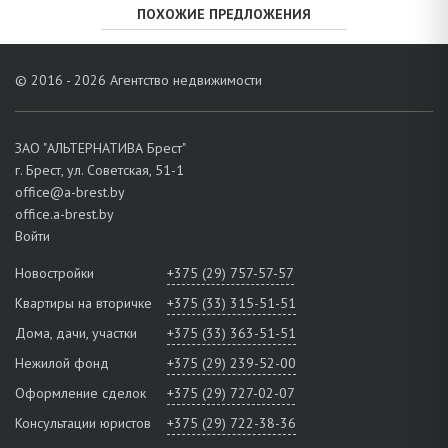
ПОХОЖИЕ ПРЕДЛОЖЕНИЯ
© 2016 - 2026 Агентство недвижимости
ЗАО "АЛЬТЕРНАТИВА Брест"
г. Брест, ул. Советская, 51-1
office@a-brest.by
office.a-brest.by
Войти
Новостройки
+375 (29) 757-57-57
Квартиры на вторичке
+375 (33) 315-51-51
Дома, дачи, участки
+375 (33) 363-51-51
Нежилой фонд
+375 (29) 239-52-00
Оформление сделок
+375 (29) 727-02-07
Консультации юристов
+375 (29) 722-38-36