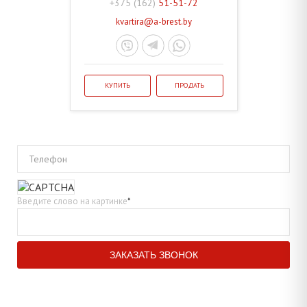
+375 (162)
51-51-72
kvartira@a-brest.by
КУПИТЬ
ПРОДАТЬ
Телефон
Введите слово на картинке
*