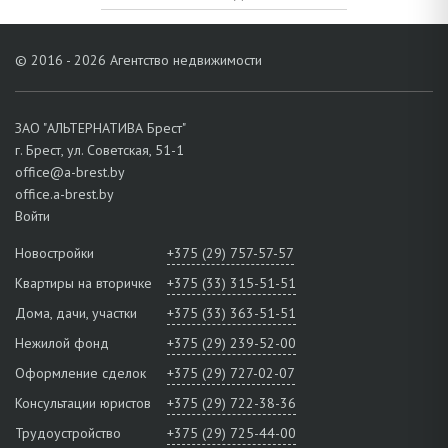
© 2016 - 2026 Агентство недвижимости
ЗАО "АЛЬТЕРНАТИВА Брест"
г. Брест, ул. Советская, 51-1
office@a-brest.by
office.a-brest.by
Войти
Новостройки
+375 (29) 757-57-57
Квартиры на вторичке
+375 (33) 315-51-51
Дома, дачи, участки
+375 (33) 363-51-51
Нежилой фонд
+375 (29) 239-52-00
Оформление сделок
+375 (29) 727-02-07
Консультации юристов
+375 (29) 722-38-36
Трудоустройство
+375 (29) 725-44-00