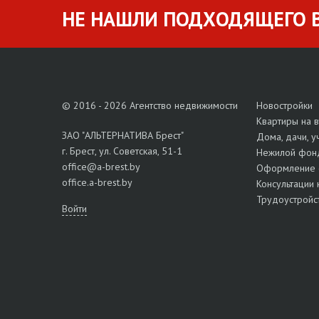
НЕ НАШЛИ ПОДХОДЯЩЕГО В
© 2016 - 2026 Агентство недвижимости
Новостройки
Квартиры на 
ЗАО "АЛЬТЕРНАТИВА Брест"
Дома, дачи, у
г. Брест, ул. Советская, 51-1
Нежилой фон
office@a-brest.by
Оформление 
office.a-brest.by
Консультации 
Трудоустройс
Войти