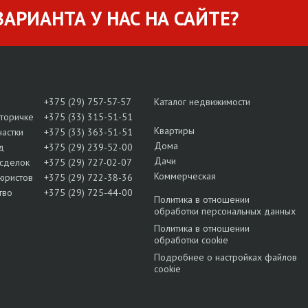
АРИАНТА У НАС НА САЙТЕ?
+375 (29) 757-57-57
Каталог недвижимости
вторичке
+375 (33) 315-51-51
Квартиры
частки
+375 (33) 363-51-51
Дома
д
+375 (29) 239-52-00
Дачи
сделок
+375 (29) 727-02-07
Коммерческая
юристов
+375 (29) 722-38-36
тво
+375 (29) 725-44-00
Политика в отношении
обработки персональных данных
Политика в отношении
обработки cookie
Подробнее о настройках файлов
cookie