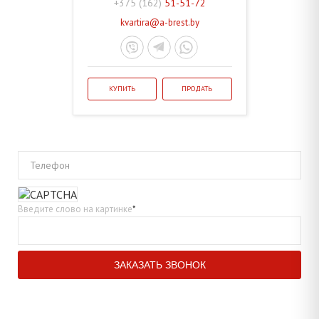
+375 (162)
51-51-72
kvartira@a-brest.by
КУПИТЬ
ПРОДАТЬ
Телефон
Введите слово на картинке
*