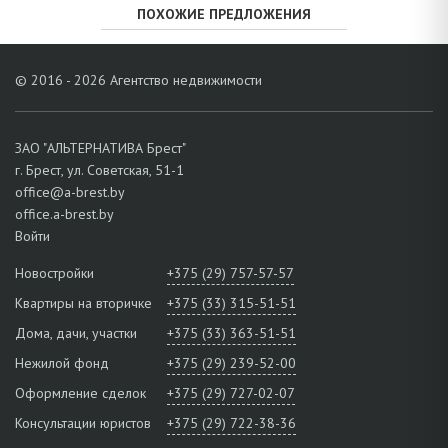
ПОХОЖИЕ ПРЕДЛОЖЕНИЯ
© 2016 - 2026 Агентство недвижимости
ЗАО "АЛЬТЕРНАТИВА Брест"
г. Брест, ул. Советская, 51-1
office@a-brest.by
office.a-brest.by
Войти
Новостройки
+375 (29) 757-57-57
Квартиры на вторичке
+375 (33) 315-51-51
Дома, дачи, участки
+375 (33) 363-51-51
Нежилой фонд
+375 (29) 239-52-00
Оформление сделок
+375 (29) 727-02-07
Консультации юристов
+375 (29) 722-38-36