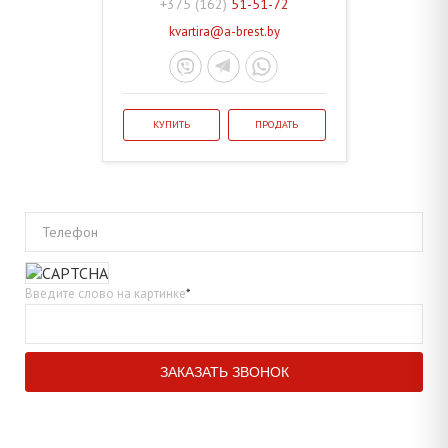
+375 (162)
51-51-72
kvartira@a-brest.by
КУПИТЬ
ПРОДАТЬ
Телефон
Введите слово на картинке
*