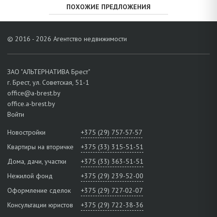
ПОХОЖИЕ ПРЕДЛОЖЕНИЯ
© 2016 - 2026 Агентство недвижимости
ЗАО "АЛЬТЕРНАТИВА Брест"
г. Брест, ул. Советская, 51-1
office@a-brest.by
office.a-brest.by
Войти
Новостройки
+375 (29) 757-57-57
Квартиры на вторичке
+375 (33) 315-51-51
Дома, дачи, участки
+375 (33) 363-51-51
Нежилой фонд
+375 (29) 239-52-00
Оформление сделок
+375 (29) 727-02-07
Консультации юристов
+375 (29) 722-38-36