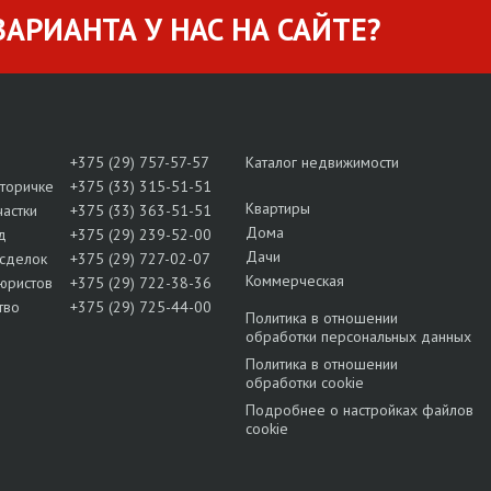
АРИАНТА У НАС НА САЙТЕ?
+375 (29) 757-57-57
Каталог недвижимости
вторичке
+375 (33) 315-51-51
Квартиры
частки
+375 (33) 363-51-51
Дома
д
+375 (29) 239-52-00
Дачи
сделок
+375 (29) 727-02-07
Коммерческая
юристов
+375 (29) 722-38-36
тво
+375 (29) 725-44-00
Политика в отношении
обработки персональных данных
Политика в отношении
обработки cookie
Подробнее о настройках файлов
cookie