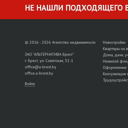
НЕ НАШЛИ ПОДХОДЯЩЕГО В
© 2016 - 2026 Агентство недвижимости
Новостройки
Квартиры на 
ЗАО "АЛЬТЕРНАТИВА Брест"
Дома, дачи, у
г. Брест, ул. Советская, 51-1
Нежилой фон
office@a-brest.by
Оформление 
office.a-brest.by
Консультации 
Трудоустройс
Войти