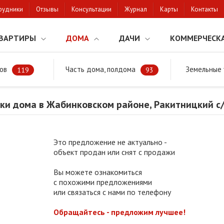
рудники
Отзывы
Консультации
Журнал
Карты
Контакты
ВАРТИРЫ
ДОМА
ДАЧИ
КОММЕРЧЕСК
ов
Часть дома, полдома
Земельные 
районе
Продажа коробки дома в Жабинковском районе, Ракитницкий 
119
93
ки дома в Жабинковском районе, Ракитницкий с/
Это предложение не актуально -
объект продан или снят с продажи
Вы можете ознакомиться
с похожими предложениями
или связаться с нами по телефону
Обращайтесь - предложим лучшее!