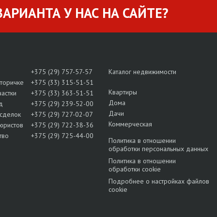
АРИАНТА У НАС НА САЙТЕ?
+375 (29) 757-57-57
Каталог недвижимости
вторичке
+375 (33) 315-51-51
Квартиры
частки
+375 (33) 363-51-51
Дома
д
+375 (29) 239-52-00
Дачи
сделок
+375 (29) 727-02-07
Коммерческая
юристов
+375 (29) 722-38-36
тво
+375 (29) 725-44-00
Политика в отношении
обработки персональных данных
Политика в отношении
обработки cookie
Подробнее о настройках файлов
cookie