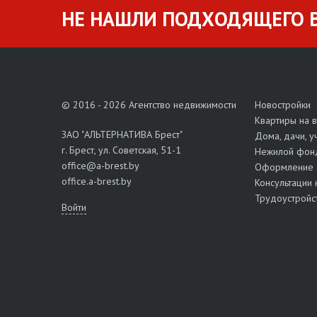
НЕ НАШЛИ ПОДХОДЯЩЕГО В
© 2016 - 2026 Агентство недвижимости
Новостройки
Квартиры на 
ЗАО "АЛЬТЕРНАТИВА Брест"
Дома, дачи, у
г. Брест, ул. Советская, 51-1
Нежилой фон
office@a-brest.by
Оформление 
office.a-brest.by
Консультации 
Трудоустройс
Войти