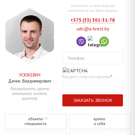
Свяжитесь со мной, буду рад
ответить на все Ваши вопросы
+375 (33) 301-31-78
udv@a-brest.by
Телефон
УСЮКЕВИЧ
Введите слово на картинке
*
Денис
Владимирович
Руководитель группы
земельного отдела,
риэлтер
объекты
кратко
206
специалиста
о себе