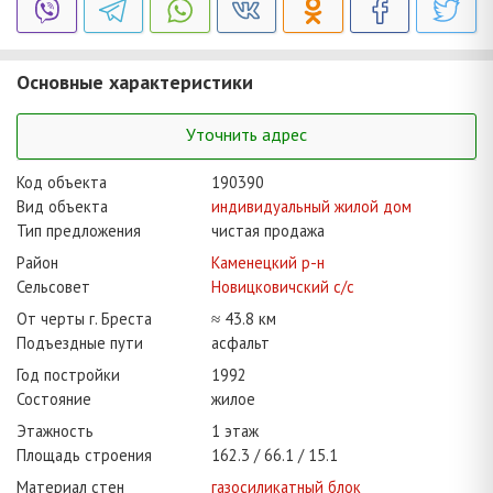
Основные характеристики
Уточнить адрес
Код объекта
190390
Вид объекта
индивидуальный жилой дом
Тип предложения
чистая продажа
Район
Каменецкий р-н
Сельсовет
Новицковичский с/с
От черты г. Бреста
≈ 43.8 км
Подъездные пути
асфальт
Год постройки
1992
Состояние
жилое
Этажность
1 этаж
Площадь строения
162.3
66.1
15.1
Материал стен
газосиликатный блок