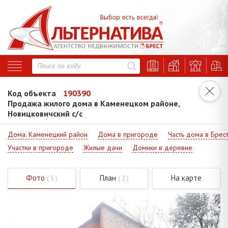
Код объекта
190390
Продажа жилого дома в Каменецком районе,
Новицковичский с/с
Дома. Каменецкий район
Дома в пригороде
Часть дома в Брес
Участки в пригороде
Жилые дачи
Домики в деревне
Фото
План
На карте
( 5 )
( 2 )
Код - 190390