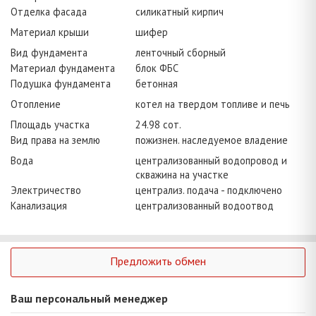
Отделка фасада
силикатный кирпич
Материал крыши
шифер
Вид фундамента
ленточный сборный
Материал фундамента
блок ФБС
Подушка фундамента
бетонная
Отопление
котел на твердом топливе и печь
Площадь участка
24.98 сот.
Вид права на землю
пожизнен. наследуемое владение
Вода
централизованный водопровод и
скважина на участке
Электричество
централиз. подача - подключено
Канализация
централизованный водоотвод
Предложить обмен
Ваш персональный менеджер