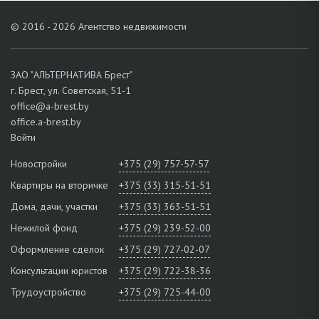
© 2016 - 2026 Агентство недвижимости
ЗАО "АЛЬТЕРНАТИВА Брест"
г. Брест, ул. Советская, 51-1
office@a-brest.by
office.a-brest.by
Войти
Новостройки
+375 (29) 757-57-57
Квартиры на вторичке
+375 (33) 315-51-51
Дома, дачи, участки
+375 (33) 363-51-51
Нежилой фонд
+375 (29) 239-52-00
Оформление сделок
+375 (29) 727-02-07
Консультации юристов
+375 (29) 722-38-36
Трудоустройство
+375 (29) 725-44-00