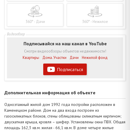
360° - Дачи
360° - Нежилое
Подписывайся на наш канал в YouTube
Смотри видеообзоры объектов недвижимости!
Квартиры
Дома. Участки
Дачи
Нежилой фонд
Подписаться
Дополнительная информация об объекте
Одноэтажный жилой дом 1992 года постройки расположен в
Каменецком районе. Дом на два входа построен из
газосиликатных блоков, стены облицованы силикатным кирпичом;
двускатная крыша, кровля – шифер. Установлены окна ПВХ. Общая
площадь 162,3 кв.м. жилая - 66,1 кв.м. В доме четыре жилые