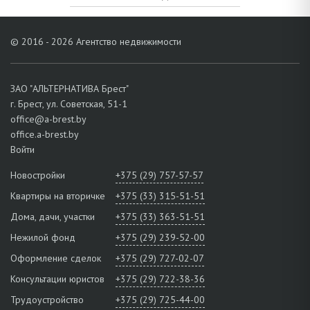
© 2016 - 2026 Агентство недвижимости
ЗАО "АЛЬТЕРНАТИВА Брест"
г. Брест, ул. Советская, 51-1
office@a-brest.by
office.a-brest.by
Войти
Новостройки
+375 (29) 757-57-57
Квартиры на вторичке
+375 (33) 315-51-51
Дома, дачи, участки
+375 (33) 363-51-51
Нежилой фонд
+375 (29) 239-52-00
Оформление сделок
+375 (29) 727-02-07
Консультации юристов
+375 (29) 722-38-36
Трудоустройство
+375 (29) 725-44-00