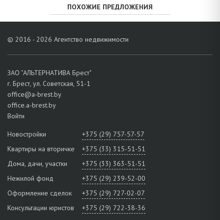
ПОХОЖИЕ ПРЕДЛОЖЕНИЯ
© 2016 - 2026 Агентство недвижимости
ЗАО "АЛЬТЕРНАТИВА Брест"
г. Брест, ул. Советская, 51-1
office@a-brest.by
office.a-brest.by
Войти
Новостройки
+375 (29) 757-57-57
Квартиры на вторичке
+375 (33) 315-51-51
Дома, дачи, участки
+375 (33) 363-51-51
Нежилой фонд
+375 (29) 239-52-00
Оформление сделок
+375 (29) 727-02-07
Консультации юристов
+375 (29) 722-38-36