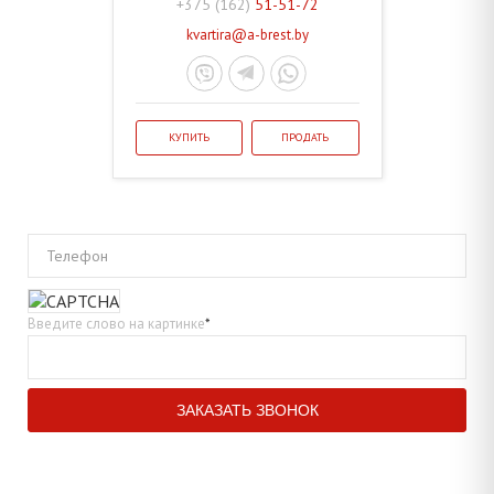
+375 (162)
51-51-72
kvartira@a-brest.by
КУПИТЬ
ПРОДАТЬ
Телефон
Введите слово на картинке
*