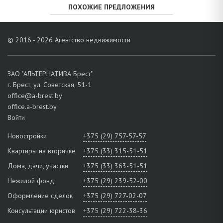
ПОХОЖИЕ ПРЕДЛОЖЕНИЯ
© 2016 - 2026 Агентство недвижимости
ЗАО "АЛЬТЕРНАТИВА Брест"
г. Брест, ул. Советская, 51-1
office@a-brest.by
office.a-brest.by
Войти
Новостройки
+375 (29) 757-57-57
Квартиры на вторичке
+375 (33) 315-51-51
Дома, дачи, участки
+375 (33) 363-51-51
Нежилой фонд
+375 (29) 239-52-00
Оформление сделок
+375 (29) 727-02-07
Консультации юристов
+375 (29) 722-38-36