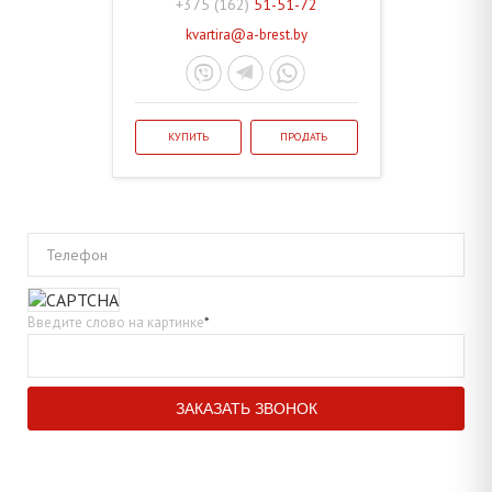
+375 (162)
51-51-72
kvartira@a-brest.by
КУПИТЬ
ПРОДАТЬ
Телефон
Введите слово на картинке
*