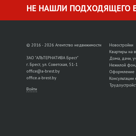
НЕ НАШЛИ ПОДХОДЯЩЕГО В
© 2016 - 2026 Агентство недвижимости
Новостройки
Квартиры на 
ЗАО "АЛЬТЕРНАТИВА Брест"
Дома, дачи, у
г. Брест, ул. Советская, 51-1
Нежилой фон
office@a-brest.by
Оформление 
office.a-brest.by
Консультации 
Трудоустройс
Войти