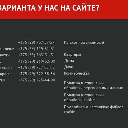
АРИАНТА У НАС НА САЙТЕ?
+375 (29) 757-57-57
Каталог недвижимости
вторичке
+375 (33) 315-51-51
Квартиры
частки
+375 (33) 363-51-51
Дома
д
+375 (29) 239-52-00
Дачи
сделок
+375 (29) 727-02-07
Коммерческая
юристов
+375 (29) 722-38-36
тво
+375 (29) 725-44-00
Политика в отношении
обработки персональных данных
Политика в отношении
обработки cookie
Подробнее о настройках файлов
cookie