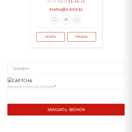
+375 (162)
51-51-72
kvartira@a-brest.by
КУПИТЬ
ПРОДАТЬ
Телефон
Введите слово на картинке
*