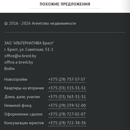
ПОХОЖИЕ ПРЕДЛОЖЕНИЯ
© 2016 - 2026 Агентство недвижимости
ЗАО "АЛЬТЕРНАТИВА Брест"
г. Брест, ул. Советская, 51-1
office@a-brest.by
office.a-brest.by
Войти
Новостройки
+375 (29) 757-57-57
Квартиры на вторичке
+375 (33) 315-51-51
Дома, дачи, участки
+375 (33) 363-51-51
Нежилой фонд
+375 (29) 239-52-00
Оформление сделок
+375 (29) 727-02-07
Консультации юристов
+375 (29) 722-38-36