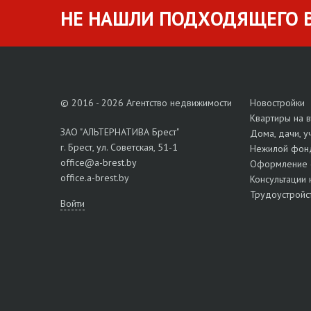
НЕ НАШЛИ ПОДХОДЯЩЕГО В
© 2016 - 2026 Агентство недвижимости
Новостройки
Квартиры на 
ЗАО "АЛЬТЕРНАТИВА Брест"
Дома, дачи, у
г. Брест, ул. Советская, 51-1
Нежилой фон
office@a-brest.by
Оформление 
office.a-brest.by
Консультации 
Трудоустройс
Войти