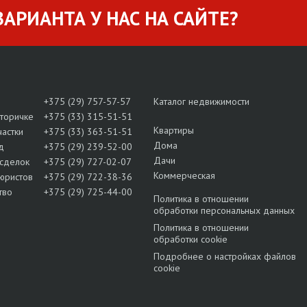
АРИАНТА У НАС НА САЙТЕ?
+375 (29) 757-57-57
Каталог недвижимости
вторичке
+375 (33) 315-51-51
Квартиры
частки
+375 (33) 363-51-51
Дома
д
+375 (29) 239-52-00
Дачи
сделок
+375 (29) 727-02-07
Коммерческая
юристов
+375 (29) 722-38-36
тво
+375 (29) 725-44-00
Политика в отношении
обработки персональных данных
Политика в отношении
обработки cookie
Подробнее о настройках файлов
cookie