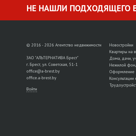
НЕ НАШЛИ ПОДХОДЯЩЕГО В
© 2016 - 2026 Агентство недвижимости
Новостройки
Квартиры на 
ЗАО "АЛЬТЕРНАТИВА Брест"
Дома, дачи, у
г. Брест, ул. Советская, 51-1
Нежилой фон
office@a-brest.by
Оформление 
office.a-brest.by
Консультации 
Трудоустройс
Войти