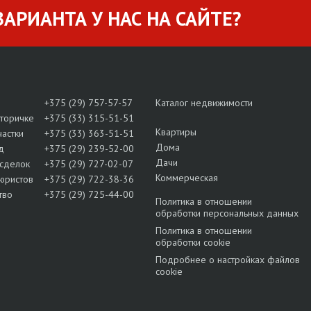
АРИАНТА У НАС НА САЙТЕ?
+375 (29) 757-57-57
Каталог недвижимости
вторичке
+375 (33) 315-51-51
Квартиры
частки
+375 (33) 363-51-51
Дома
д
+375 (29) 239-52-00
Дачи
сделок
+375 (29) 727-02-07
Коммерческая
юристов
+375 (29) 722-38-36
тво
+375 (29) 725-44-00
Политика в отношении
обработки персональных данных
Политика в отношении
обработки cookie
Подробнее о настройках файлов
cookie