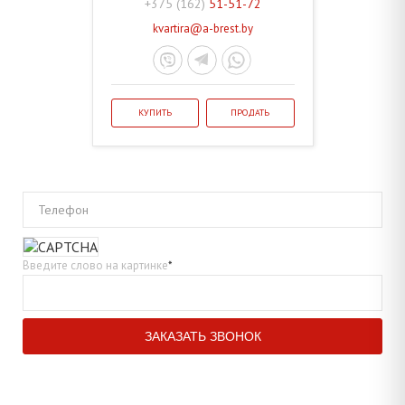
+375 (162)
51-51-72
kvartira@a-brest.by
КУПИТЬ
ПРОДАТЬ
Телефон
Введите слово на картинке
*