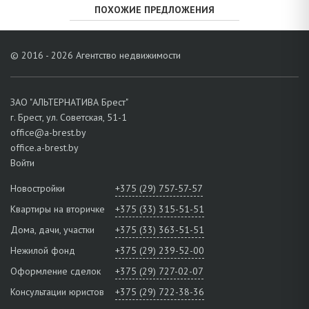
ПОХОЖИЕ ПРЕДЛОЖЕНИЯ
© 2016 - 2026 Агентство недвижимости
ЗАО "АЛЬТЕРНАТИВА Брест"
г. Брест, ул. Советская, 51-1
office@a-brest.by
office.a-brest.by
Войти
Новостройки
+375 (29) 757-57-57
Квартиры на вторичке
+375 (33) 315-51-51
Дома, дачи, участки
+375 (33) 363-51-51
Нежилой фонд
+375 (29) 239-52-00
Оформление сделок
+375 (29) 727-02-07
Консультации юристов
+375 (29) 722-38-36