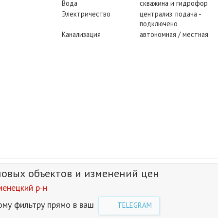
Вода
скважина и гидрофор
Электричество
централиз. подача -
подключено
Канализация
автономная / местная
новых объектов и изменений цен
енецкий р-н
ому фильтру прямо в ваш
TELEGRAM