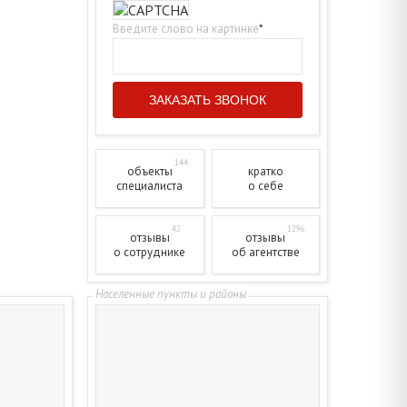
Введите слово на картинке
*
144
объекты
кратко
специалиста
о себе
42
1296
отзывы
отзывы
о сотруднике
об агентстве