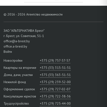
© 2016 - 2026 Агентство недвижимости
ЗАО "АЛЬТЕРНАТИВА Брест"
г. Брест, ул. Советская, 51-1
office@a-brest.by
office.a-brest.by
Войти
Новостройки
+375 (29) 757-57-57
Квартиры на вторичке
+375 (33) 315-51-51
Дома, дачи, участки
+375 (33) 363-51-51
Нежилой фонд
+375 (29) 239-52-00
Оформление сделок
+375 (29) 727-02-07
Консультации юристов
+375 (29) 722-38-36
Трудоустройство
+375 (29) 725-44-00