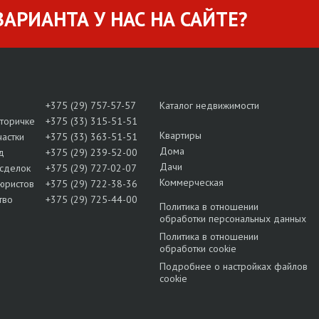
АРИАНТА У НАС НА САЙТЕ?
+375 (29) 757-57-57
Каталог недвижимости
вторичке
+375 (33) 315-51-51
Квартиры
частки
+375 (33) 363-51-51
Дома
д
+375 (29) 239-52-00
Дачи
сделок
+375 (29) 727-02-07
Коммерческая
юристов
+375 (29) 722-38-36
тво
+375 (29) 725-44-00
Политика в отношении
обработки персональных данных
Политика в отношении
обработки cookie
Подробнее о настройках файлов
cookie