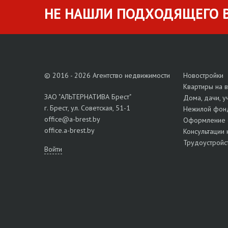
НЕ НАШЛИ ПОДХОДЯЩЕГО В
© 2016 - 2026 Агентство недвижимости
Новостройки
Квартиры на 
ЗАО "АЛЬТЕРНАТИВА Брест"
Дома, дачи, у
г. Брест, ул. Советская, 51-1
Нежилой фон
office@a-brest.by
Оформление 
office.a-brest.by
Консультации 
Трудоустройс
Войти