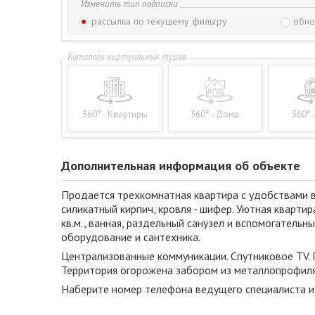
Изменить тип подписки
рассылка по текущему фильтру
обно
360° - Квартиры
360° - Дома
360° 
Дополнительная информация об объекте
Продается трехкомнатная квартира c удобствами 
силикатный кирпич, кровля - шифер. Уютная кварти
кв.м., ванная, раздельный санузел и вспомогатель
оборудование и сантехника.
Централизованные коммуникации. Спутниковое TV.
Территория огорожена забором из металлопрофиля.
Наберите номер телефона ведущего специалиста и