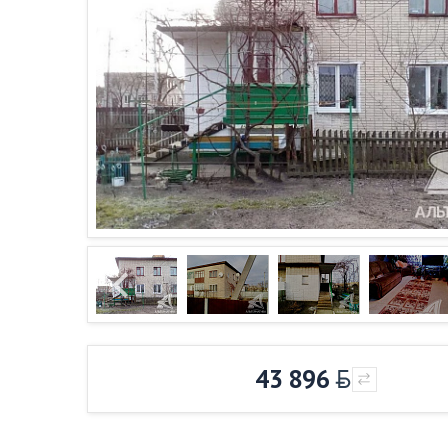
43 896