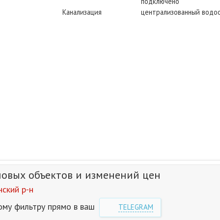
подключено
Канализация
централизованный водо
новых объектов и изменений цен
ский р-н
ому фильтру прямо в ваш
TELEGRAM