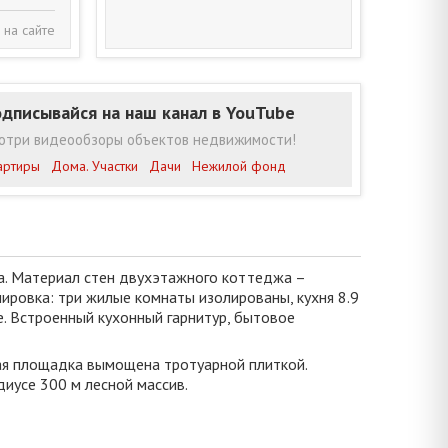
 на сайте
дписывайся на наш канал в YouTube
отри видеообзоры объектов недвижимости!
артиры
Дома. Участки
Дачи
Нежилой фонд
а. Материал стен двухэтажного коттеджа –
нировка: три жилые комнаты изолированы, кухня 8.9
е. Встроенный кухонный гарнитур, бытовое
ая площадка вымощена тротуарной плиткой.
иусе 300 м лесной массив.