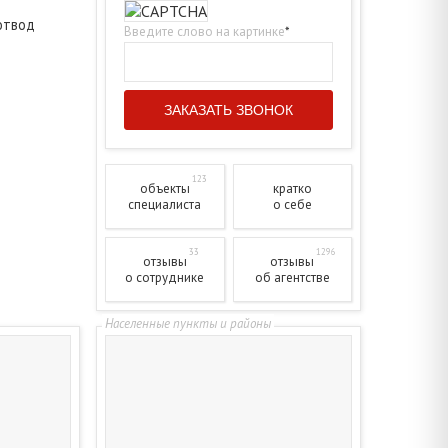
отвод
Введите слово на картинке
*
123
объекты
кратко
специалиста
о себе
33
1296
отзывы
отзывы
о сотруднике
об агентстве