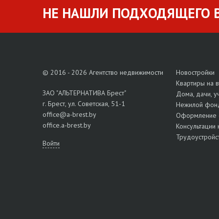
НЕ НАШЛИ ПОДХОДЯЩЕГО В
© 2016 - 2026 Агентство недвижимости
Новостройки
Квартиры на 
ЗАО "АЛЬТЕРНАТИВА Брест"
Дома, дачи, у
г. Брест, ул. Советская, 51-1
Нежилой фон
office@a-brest.by
Оформление 
office.a-brest.by
Консультации 
Трудоустройс
Войти