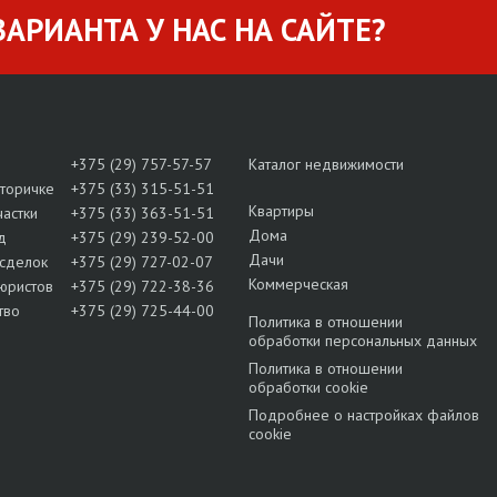
АРИАНТА У НАС НА САЙТЕ?
+375 (29) 757-57-57
Каталог недвижимости
вторичке
+375 (33) 315-51-51
Квартиры
частки
+375 (33) 363-51-51
Дома
д
+375 (29) 239-52-00
Дачи
сделок
+375 (29) 727-02-07
Коммерческая
юристов
+375 (29) 722-38-36
тво
+375 (29) 725-44-00
Политика в отношении
обработки персональных данных
Политика в отношении
обработки cookie
Подробнее о настройках файлов
cookie