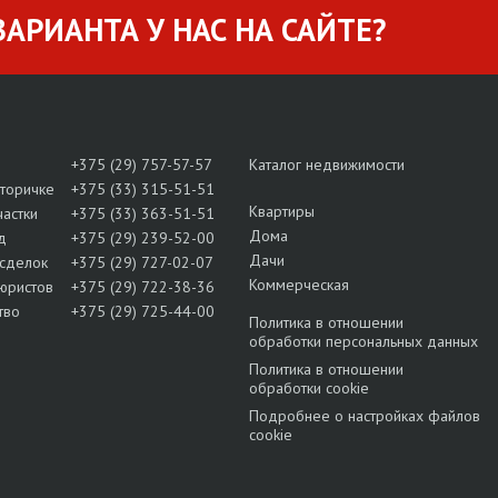
АРИАНТА У НАС НА САЙТЕ?
+375 (29) 757-57-57
Каталог недвижимости
вторичке
+375 (33) 315-51-51
Квартиры
частки
+375 (33) 363-51-51
Дома
д
+375 (29) 239-52-00
Дачи
сделок
+375 (29) 727-02-07
Коммерческая
юристов
+375 (29) 722-38-36
тво
+375 (29) 725-44-00
Политика в отношении
обработки персональных данных
Политика в отношении
обработки cookie
Подробнее о настройках файлов
cookie