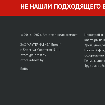
НЕ НАШЛИ ПОДХОДЯЩЕГО В
© 2016 - 2026 Агентство недвижимости
Новостройки
Квартиры на 
ЗАО "АЛЬТЕРНАТИВА Брест"
Дома, дачи, у
г. Брест, ул. Советская, 51-1
Нежилой фон
office@a-brest.by
Оформление 
office.a-brest.by
Консультации 
Трудоустройс
Войти