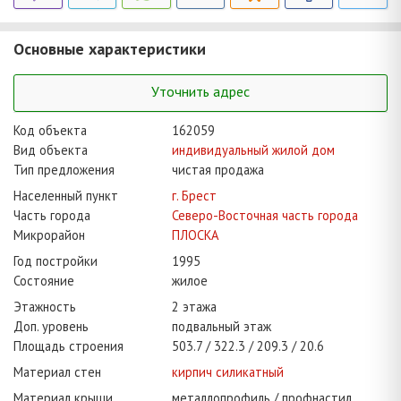
Основные характеристики
Уточнить адрес
Код объекта
162059
Вид объекта
индивидуальный жилой дом
Тип предложения
чистая продажа
Населенный пункт
г. Брест
Часть города
Северо-Восточная часть города
Микрорайон
ПЛОСКА
Год постройки
1995
Состояние
жилое
Этажность
2 этажа
Доп. уровень
подвальный этаж
Площадь строения
503.7
322.3
209.3
20.6
Материал стен
кирпич силикатный
Материал крыши
металлопрофиль / профнастил