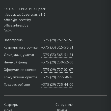
ЗАО "АЛЬТЕРНАТИВА Брест"
г. Брест, ул. Советская, 51-1
office@a-brest.by
office.a-brest.by
Войти
Новостройки
+375 (29) 757-57-57
Квартиры на вторичке
+375 (33) 315-51-51
Дома, дачи, участки
+375 (33) 363-51-51
Нежилой фонд
+375 (29) 239-52-00
Оформление сделок
+375 (29) 727-02-07
Консультации юристов
+375 (29) 722-38-36
Трудоустройство
+375 (29) 725-44-00
Квартиры
Сотрудники
Дома
Отзывы