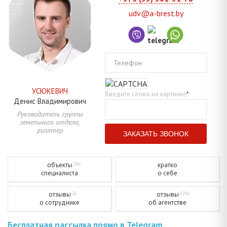
udv@a-brest.by
Телефон
УСЮКЕВИЧ
Введите слово на картинке
*
Денис
Владимирович
Руководитель группы
земельного отдела,
риэлтер
объекты
кратко
206
специалиста
о себе
отзывы
отзывы
26
1296
о сотруднике
об агентстве
Бесплатная рассылка прямо в Telegram