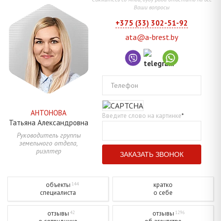
Ваши вопросы
+375 (33) 302-51-92
ata@a-brest.by
Телефон
АНТОНОВА
Введите слово на картинке
*
Татьяна
Александровна
Руководитель группы
земельного отдела,
риэлтер
объекты
кратко
144
специалиста
о себе
отзывы
отзывы
42
1296