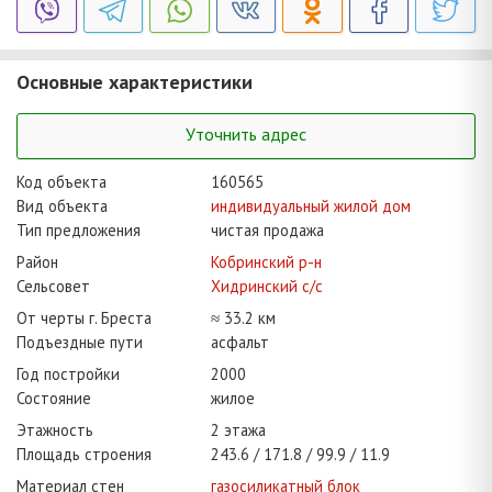
Основные характеристики
Уточнить адрес
Код объекта
160565
Вид объекта
индивидуальный жилой дом
Тип предложения
чистая продажа
Район
Кобринский р-н
Сельсовет
Хидринский с/с
От черты г. Бреста
≈ 33.2 км
Подъездные пути
асфальт
Год постройки
2000
Состояние
жилое
Этажность
2 этажа
Площадь строения
243.6
171.8
99.9
11.9
Материал стен
газосиликатный блок