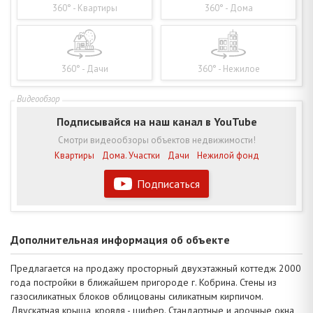
360° - Квартиры
360° - Дома
360° - Дачи
360° - Нежилое
Подписывайся на наш канал в YouTube
Смотри видеообзоры объектов недвижимости!
Квартиры
Дома. Участки
Дачи
Нежилой фонд
Подписаться
Дополнительная информация об объекте
Предлагается на продажу просторный двухэтажный коттедж 2000
года постройки в ближайшем пригороде г. Кобрина. Стены из
газосиликатных блоков облицованы силикатным кирпичом.
Двускатная крыша, кровля - шифер. Стандартные и арочные окна,