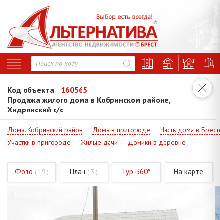
Код объекта
160565
Продажа жилого дома в Кобринском районе,
Хидринский с/с
Дома. Кобринский район
Дома в пригороде
Часть дома в Брест
Участки в пригороде
Жилые дачи
Домики в деревне
Фото
План
Тур-360°
На карте
( 19 )
( 3 )
Код - 160565