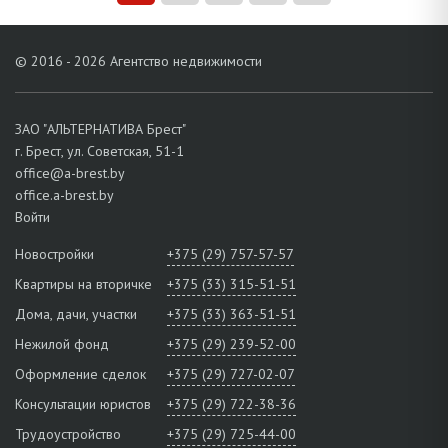
© 2016 - 2026 Агентство недвижимости
ЗАО "АЛЬТЕРНАТИВА Брест"
г. Брест, ул. Советская, 51-1
office@a-brest.by
office.a-brest.by
Войти
Новостройки
+375 (29) 757-57-57
Квартиры на вторичке
+375 (33) 315-51-51
Дома, дачи, участки
+375 (33) 363-51-51
Нежилой фонд
+375 (29) 239-52-00
Оформление сделок
+375 (29) 727-02-07
Консультации юристов
+375 (29) 722-38-36
Трудоустройство
+375 (29) 725-44-00