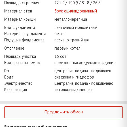
Площадь строения
221.4
190.9
81.8
26.8
Материал стен
брус оцилиндрованный
Материал крыши
металлочерепица
Вид фундамента
ленточный монолитный
Материал фундамента
бетон
Подушка фундамента
песчано-гравийная
Отопление
газовый котел
Площадь участка
15 сот.
Вид права на землю
пожизнен. наследуемое владение
Газ
централиз. подача - подключен
Вода
скважина и гидрофор
Электричество
централиз. подача - подключено
Канализация
автономная / местная
Предложить обмен
Ваш персональный менеджер