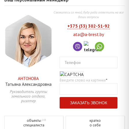
Свяжитесь со мной, буду рада ответить на все
Ваши вопросы
+375 (33) 302-51-92
ata@a-brest.by
Телефон
АНТОНОВА
Введите слово на картинке
*
Татьяна
Александровна
Руководитель группы
земельного отдела,
риэлтер
объекты
кратко
144
специалиста
о себе