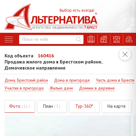
Код объекта
160416
Продажа жилого дома в Брестском районе,
Домачевское направление
Дома. Брестский район
Дома в пригороде
Часть дома в Бресте
Участки в пригороде
Жилые дачи
Домики в деревне
Фото
План
Тур-360°
На карте
( 11 )
( 3 )
Код - 160416