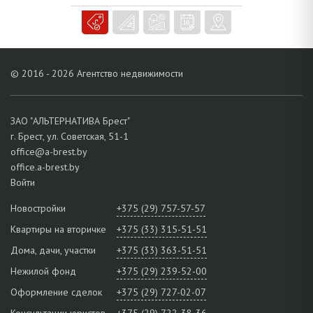
© 2016 - 2026 Агентство недвижимости
ЗАО "АЛЬТЕРНАТИВА Брест"
г. Брест, ул. Советская, 51-1
office@a-brest.by
office.a-brest.by
Войти
Новостройки
+375 (29) 757-57-57
Квартиры на вторичке
+375 (33) 315-51-51
Дома, дачи, участки
+375 (33) 363-51-51
Нежилой фонд
+375 (29) 239-52-00
Оформление сделок
+375 (29) 727-02-07
Консультации юристов
+375 (29) 722-38-36