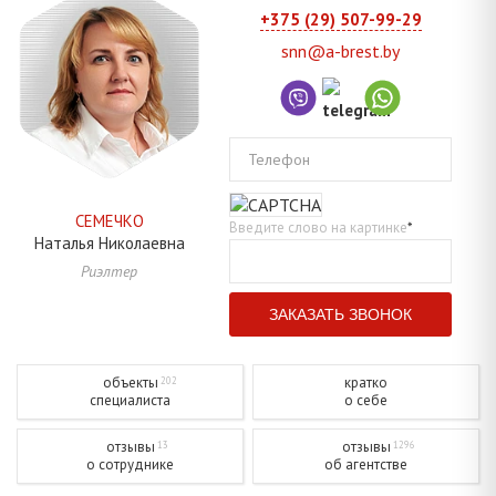
+375 (29) 507-99-29
snn@a-brest.by
Телефон
СЕМЕЧКО
Введите слово на картинке
*
Наталья
Николаевна
Риэлтер
объекты
кратко
202
специалиста
о себе
отзывы
отзывы
13
1296
о сотруднике
об агентстве