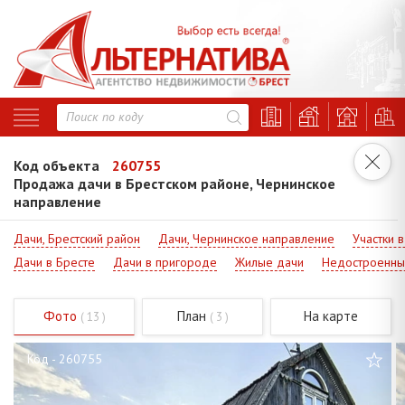
Код объекта
260755
Продажа дачи в Брестском районе, Чернинское
направление
Дачи, Брестский район
Дачи, Чернинское направление
Участки 
Дачи в Бресте
Дачи в пригороде
Жилые дачи
Недостроенны
Фото
План
На карте
( 13 )
( 3 )
Код - 260755