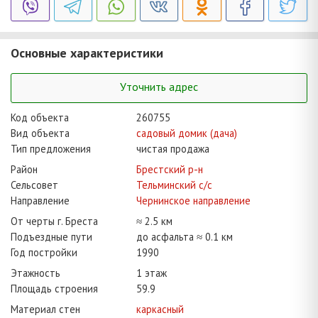
Основные характеристики
Уточнить адрес
Код объекта
260755
Вид объекта
садовый домик (дача)
Тип предложения
чистая продажа
Район
Брестский р-н
Сельсовет
Тельминский с/с
Направление
Чернинское направление
От черты г. Бреста
≈ 2.5 км
Подъездные пути
до асфальта ≈ 0.1 км
Год постройки
1990
Этажность
1 этаж
Площадь строения
59.9
Материал стен
каркасный