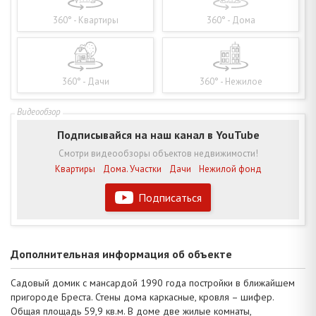
360° - Квартиры
360° - Дома
360° - Дачи
360° - Нежилое
Подписывайся на наш канал в YouTube
Смотри видеообзоры объектов недвижимости!
Квартиры
Дома. Участки
Дачи
Нежилой фонд
Подписаться
Дополнительная информация об объекте
Садовый домик с мансардой 1990 года постройки в ближайшем
пригороде Бреста. Стены дома каркасные, кровля – шифер.
Общая площадь 59,9 кв.м. В доме две жилые комнаты,