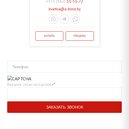
+375 (162)
51-51-72
kvartira@a-brest.by
КУПИТЬ
ПРОДАТЬ
Телефон
Введите слово на картинке
*