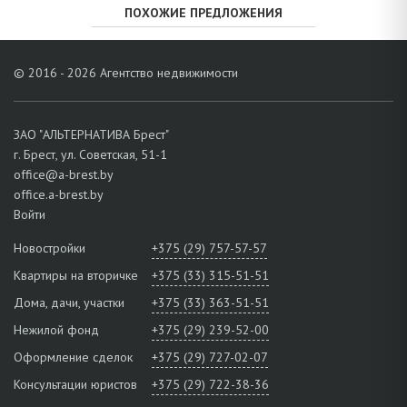
ПОХОЖИЕ ПРЕДЛОЖЕНИЯ
© 2016 - 2026 Агентство недвижимости
ЗАО "АЛЬТЕРНАТИВА Брест"
г. Брест, ул. Советская, 51-1
office@a-brest.by
office.a-brest.by
Войти
Новостройки
+375 (29) 757-57-57
Квартиры на вторичке
+375 (33) 315-51-51
Дома, дачи, участки
+375 (33) 363-51-51
Нежилой фонд
+375 (29) 239-52-00
Оформление сделок
+375 (29) 727-02-07
Консультации юристов
+375 (29) 722-38-36