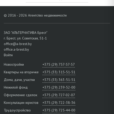
© 2016 - 2026 Агентство недвижимости
ЗАО "АЛЬТЕРНАТИВА Брест"
г. Брест, ул. Советская, 51-1
office@a-brest.by
office.a-brest.by
Войти
Новостройки
+375 (29) 757-57-57
Квартиры на вторичке
+375 (33) 315-51-51
Дома, дачи, участки
+375 (33) 363-51-51
Нежилой фонд
+375 (29) 239-52-00
Оформление сделок
+375 (29) 727-02-07
Консультации юристов
+375 (29) 722-38-36
Трудоустройство
+375 (29) 725-44-00