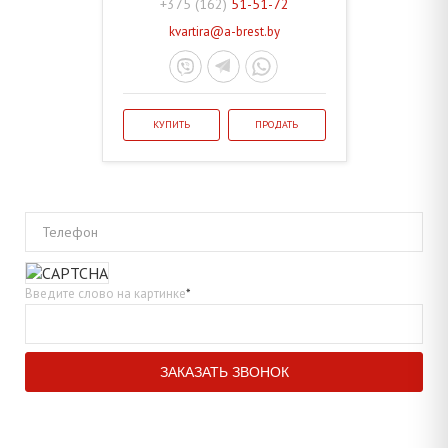
+375 (162)
51-51-72
kvartira@a-brest.by
КУПИТЬ
ПРОДАТЬ
Телефон
Введите слово на картинке
*