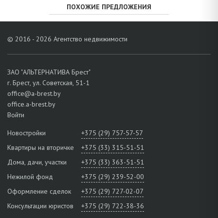
ПОХОЖИЕ ПРЕДЛОЖЕНИЯ
© 2016 - 2026 Агентство недвижимости
ЗАО "АЛЬТЕРНАТИВА Брест"
г. Брест, ул. Советская, 51-1
office@a-brest.by
office.a-brest.by
Войти
Новостройки
+375 (29) 757-57-57
Квартиры на вторичке
+375 (33) 315-51-51
Дома, дачи, участки
+375 (33) 363-51-51
Нежилой фонд
+375 (29) 239-52-00
Оформление сделок
+375 (29) 727-02-07
Консультации юристов
+375 (29) 722-38-36