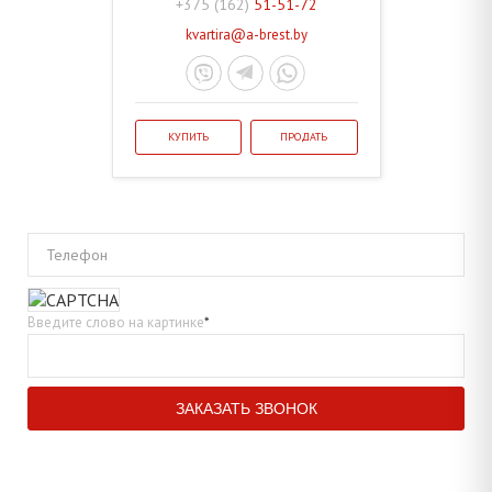
+375 (162)
51-51-72
kvartira@a-brest.by
КУПИТЬ
ПРОДАТЬ
Телефон
Введите слово на картинке
*