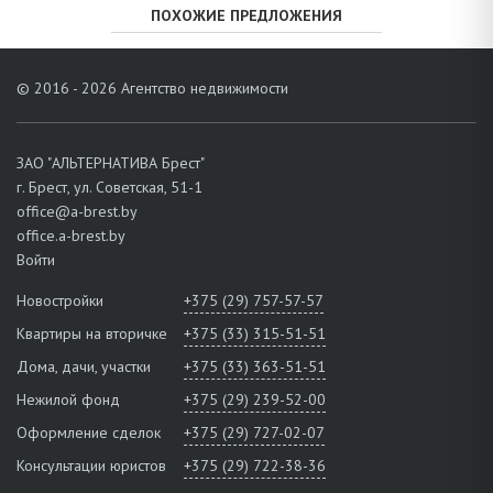
ПОХОЖИЕ ПРЕДЛОЖЕНИЯ
© 2016 - 2026 Агентство недвижимости
ЗАО "АЛЬТЕРНАТИВА Брест"
г. Брест, ул. Советская, 51-1
office@a-brest.by
office.a-brest.by
Войти
Новостройки
+375 (29) 757-57-57
Квартиры на вторичке
+375 (33) 315-51-51
Дома, дачи, участки
+375 (33) 363-51-51
Нежилой фонд
+375 (29) 239-52-00
Оформление сделок
+375 (29) 727-02-07
Консультации юристов
+375 (29) 722-38-36