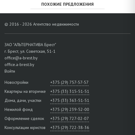
ПОХОЖИЕ ПРЕДЛОЖЕНИЯ
© 2016 - 2026 Агентство недвижимости
ЗАО "АЛЬТЕРНАТИВА Брест"
г. Брест, ул. Советская, 51-1
office@a-brest.by
office.a-brest.by
Войти
Новостройки
+375 (29) 757-57-57
Квартиры на вторичке
+375 (33) 315-51-51
Дома, дачи, участки
+375 (33) 363-51-51
Нежилой фонд
+375 (29) 239-52-00
Оформление сделок
+375 (29) 727-02-07
Консультации юристов
+375 (29) 722-38-36