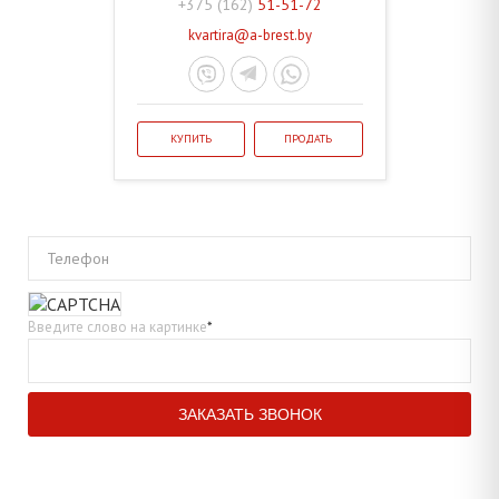
+375 (162)
51-51-72
kvartira@a-brest.by
КУПИТЬ
ПРОДАТЬ
Телефон
Введите слово на картинке
*