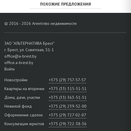
ПОХОЖИЕ ПРЕДЛОЖЕНИЯ
© 2016 - 2026 Агентство недвижимости
ЗАО "АЛЬТЕРНАТИВА Брест"
г. Брест, ул. Советская, 51-1
office@a-brest.by
office.a-brest.by
Войти
Новостройки
+375 (29) 757-57-57
Квартиры на вторичке
+375 (33) 315-51-51
Дома, дачи, участки
+375 (33) 363-51-51
Нежилой фонд
+375 (29) 239-52-00
Оформление сделок
+375 (29) 727-02-07
Консультации юристов
+375 (29) 722-38-36