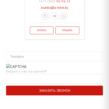
+375 (162)
51-51-72
kvartira@a-brest.by
КУПИТЬ
ПРОДАТЬ
Телефон
Введите слово на картинке
*