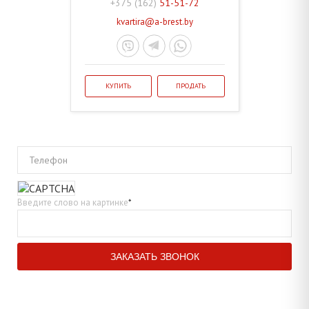
+375 (162)
51-51-72
kvartira@a-brest.by
КУПИТЬ
ПРОДАТЬ
Телефон
Введите слово на картинке
*