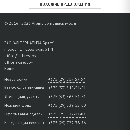
ПОХОЖИЕ ПРЕДЛОЖЕНИЯ
© 2016 - 2026 Агентство недвижимости
ЗАО "АЛЬТЕРНАТИВА Брест"
г. Брест, ул. Советская, 51-1
office@a-brest.by
office.a-brest.by
Войти
Новостройки
+375 (29) 757-57-57
Квартиры на вторичке
+375 (33) 315-51-51
Дома, дачи, участки
+375 (33) 363-51-51
Нежилой фонд
+375 (29) 239-52-00
Оформление сделок
+375 (29) 727-02-07
Консультации юристов
+375 (29) 722-38-36