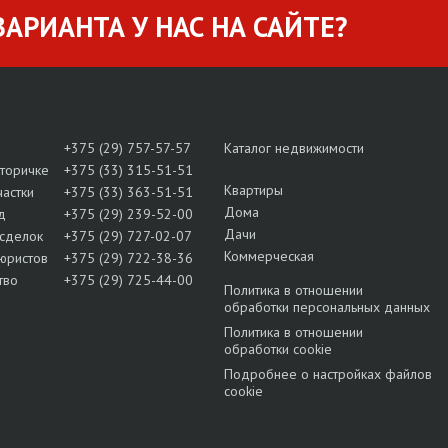
АРИАНТА У НАС НА САЙТЕ?
+375 (29) 757-57-57
Каталог недвижимости
вторичке
+375 (33) 315-51-51
Квартиры
частки
+375 (33) 363-51-51
Дома
д
+375 (29) 239-52-00
Дачи
сделок
+375 (29) 727-02-07
Коммерческая
юристов
+375 (29) 722-38-36
тво
+375 (29) 725-44-00
Политика в отношении
обработки персональных данных
Политика в отношении
обработки cookie
Подробнее о настройках файлов
cookie