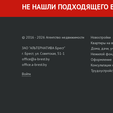
НЕ НАШЛИ ПОДХОДЯЩЕГО В
© 2016 - 2026 Агентство недвижимости
Новостройки
Квартиры на 
ЗАО "АЛЬТЕРНАТИВА Брест"
Дома, дачи, у
г. Брест, ул. Советская, 51-1
Нежилой фон
office@a-brest.by
Оформление 
office.a-brest.by
Консультации 
Трудоустройс
Войти