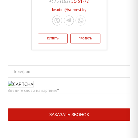
+375 (162)
51-51-72
kvartira@a-brest.by
КУПИТЬ
ПРОДАТЬ
Телефон
Введите слово на картинке
*