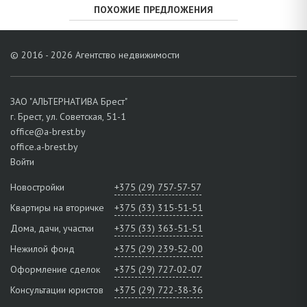
ПОХОЖИЕ ПРЕДЛОЖЕНИЯ
© 2016 - 2026 Агентство недвижимости
ЗАО "АЛЬТЕРНАТИВА Брест"
г. Брест, ул. Советская, 51-1
office@a-brest.by
office.a-brest.by
Войти
Новостройки
+375 (29) 757-57-57
Квартиры на вторичке
+375 (33) 315-51-51
Дома, дачи, участки
+375 (33) 363-51-51
Нежилой фонд
+375 (29) 239-52-00
Оформление сделок
+375 (29) 727-02-07
Консультации юристов
+375 (29) 722-38-36