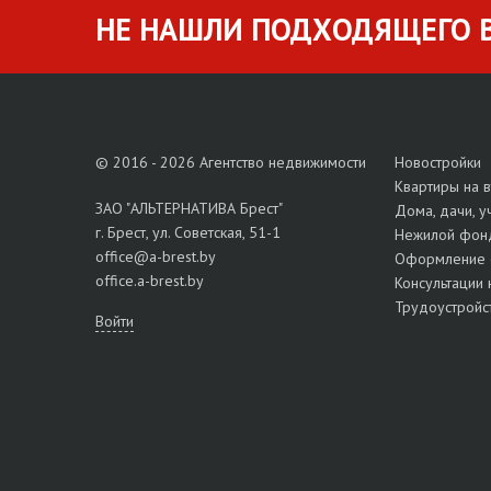
НЕ НАШЛИ ПОДХОДЯЩЕГО В
© 2016 - 2026 Агентство недвижимости
Новостройки
Квартиры на 
ЗАО "АЛЬТЕРНАТИВА Брест"
Дома, дачи, у
г. Брест, ул. Советская, 51-1
Нежилой фон
office@a-brest.by
Оформление 
office.a-brest.by
Консультации 
Трудоустройс
Войти