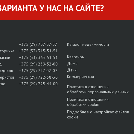
АРИАНТА У НАС НА САЙТЕ?
+375 (29) 757-57-57
Каталог недвижимости
вторичке
+375 (33) 315-51-51
Квартиры
частки
+375 (33) 363-51-51
Дома
д
+375 (29) 239-52-00
Дачи
сделок
+375 (29) 727-02-07
Коммерческая
юристов
+375 (29) 722-38-36
тво
+375 (29) 725-44-00
Политика в отношении
обработки персональных данных
Политика в отношении
обработки cookie
Подробнее о настройках файлов
cookie