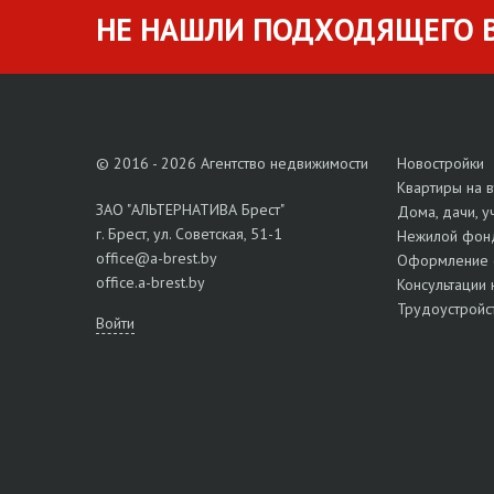
НЕ НАШЛИ ПОДХОДЯЩЕГО В
© 2016 - 2026 Агентство недвижимости
Новостройки
Квартиры на 
ЗАО "АЛЬТЕРНАТИВА Брест"
Дома, дачи, у
г. Брест, ул. Советская, 51-1
Нежилой фон
office@a-brest.by
Оформление 
office.a-brest.by
Консультации 
Трудоустройс
Войти