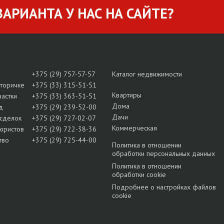
АРИАНТА У НАС НА САЙТЕ?
+375 (29) 757-57-57
Каталог недвижимости
вторичке
+375 (33) 315-51-51
Квартиры
частки
+375 (33) 363-51-51
Дома
д
+375 (29) 239-52-00
Дачи
сделок
+375 (29) 727-02-07
Коммерческая
юристов
+375 (29) 722-38-36
тво
+375 (29) 725-44-00
Политика в отношении
обработки персональных данных
Политика в отношении
обработки cookie
Подробнее о настройках файлов
cookie